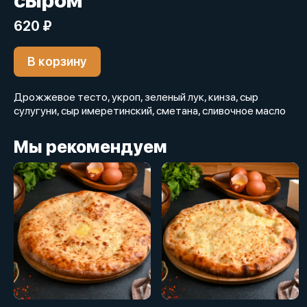
сыром
620 ₽
В корзину
Дрожжевое тесто, укроп, зеленый лук, кинза, сыр
сулугуни, сыр имеретинский, сметана, сливочное масло
Мы рекомендуем