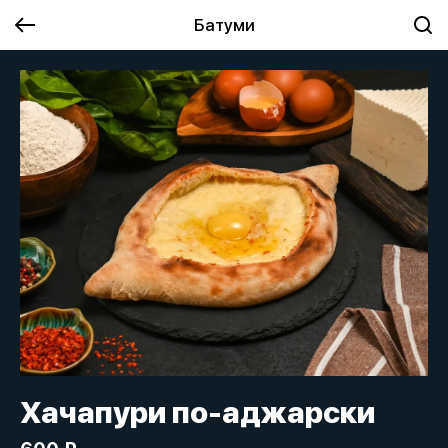
Батуми
Хачапури по-аджарски