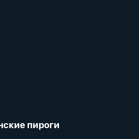
нские пироги