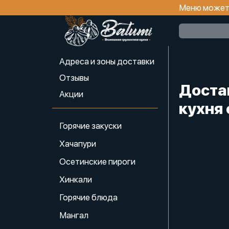
Меню может 
Адреса и зоны доставки
Отзывы
Доста
Акции
кухня 
Горячие закуски
Хачапури
Осетинские пироги
Хинкали
Горячие блюда
Мангал