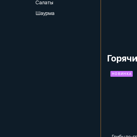
Салаты
Шаурма
Горячи
НОВИНКА
Грибы по-г