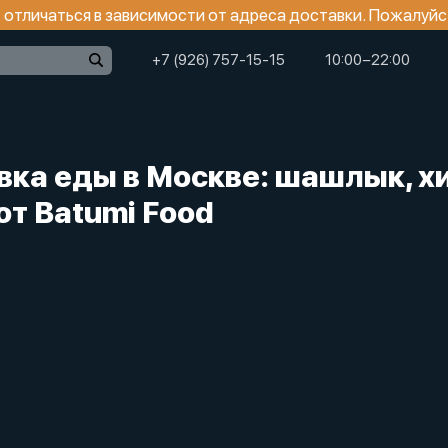
отличаться в зависимости от адреса доставки. Пожалуйс
+7 (926) 757-15-15
10:00−22:00
вка еды в Москве: шашлык, хи
от Batumi Food