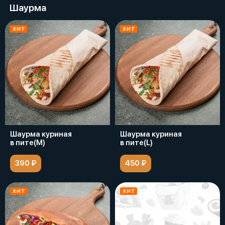
Шаурма
ХИТ
ХИТ
Шаурма куриная
Шаурма куриная
в пите(M)
в пите(L)
390 ₽
450 ₽
ХИТ
ХИТ