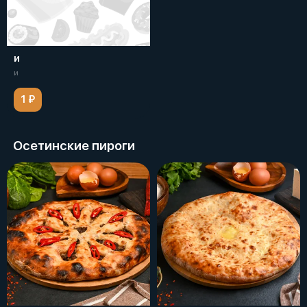
и
и
1 ₽
Осетинские пироги