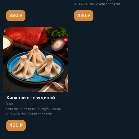
специи, тесто для хинкали
380 ₽
430 ₽
Хинкали с говядиной
3 шт
Говядина, телятина, грузинские
специи, тесто для хинкали
400 ₽