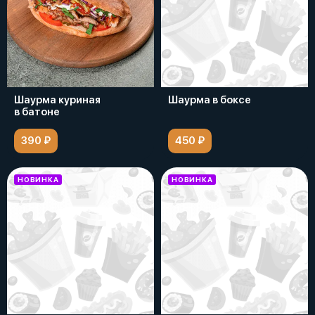
Шаурма куриная
Шаурма в боксе
в батоне
390 ₽
450 ₽
НОВИНКА
НОВИНКА