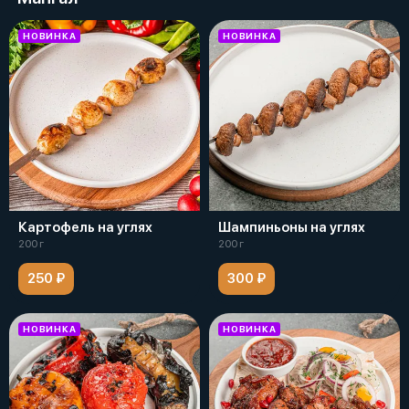
НОВИНКА
НОВИНКА
Картофель на углях
Шампиньоны на углях
200 г
200 г
250 ₽
300 ₽
НОВИНКА
НОВИНКА